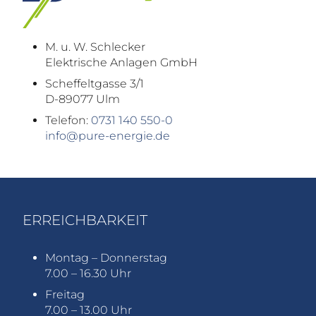
M. u. W. Schlecker
Elektrische Anlagen GmbH
Scheffeltgasse 3/1
D-89077 Ulm
Telefon:
0731 140 550-0
info@pure-energie.de
ERREICHBARKEIT
Montag – Donnerstag
7.00 – 16.30 Uhr
Freitag
7.00 – 13.00 Uhr