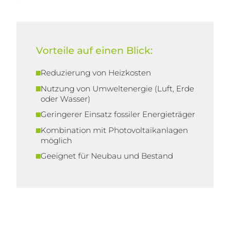
Vorteile auf einen Blick:
Reduzierung von Heizkosten
Nutzung von Umweltenergie (Luft, Erde
oder Wasser)
Geringerer Einsatz fossiler Energieträger
Kombination mit Photovoltaikanlagen
möglich
Geeignet für Neubau und Bestand